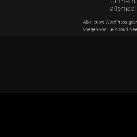
Gotham C
allemaal
Als nieuwe WordPress gebr
voegen voor je inhoud. Veel