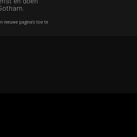
enst en doen
 Gotham.
n nieuwe pagina’s toe te