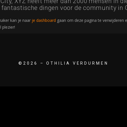
ity, XYZ heeft meer dan 2000 mensen in di
 fantastische dingen voor de community in
uiker kan je naar
je dashboard
gaan om deze pagina te verwijderen e
 plezier!
©2026 – OTHILIA VERDURMEN