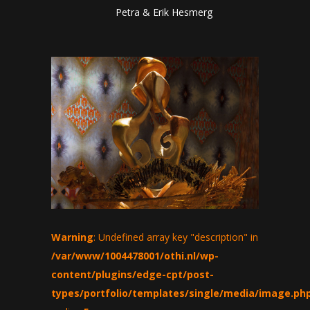
Petra & Erik Hesmerg
Warning
: Undefined array key "description" in
/var/www/1004478001/othi.nl/wp-
content/plugins/edge-cpt/post-
types/portfolio/templates/single/media/image.ph