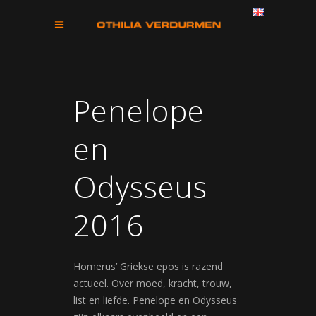
Penelope
en
Odysseus
2016
Homerus’ Griekse epos is razend
actueel. Over moed, kracht, trouw,
list en liefde. Penelope en Odysseus