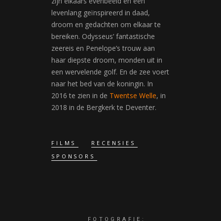
zijn elkaars evenbeeld en een
levenlang geïnspireerd in daad,
droom en gedachten om elkaar te
bereiken. Odysseus’ fantastische
zeereis en Penelope’s trouw aan
haar diepste droom, monden uit in
een wervelende golf. En de zee voert
naar het bed van de koningin. In
2016 te zien in de
Twentse Welle
, in
2018 in de Bergkerk te Deventer.
FILMS
RECENSIES
SPONSORS
FOTOGRAFIE: