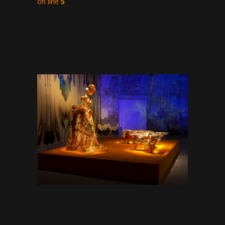
on line
5